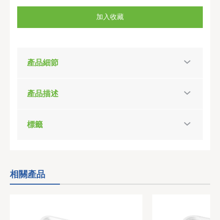
加入收藏
產品細節
產品描述
標籤
相關產品