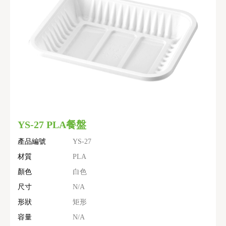
YS-27 PLA餐盤
產品編號
YS-27
材質
PLA
顏色
白色
尺寸
N/A
形狀
矩形
容量
N/A