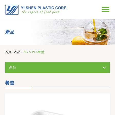
產品
首頁
/
產品
/
YS-27 PLA餐盤
產品
餐盤