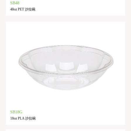
SB48
48oz PET 沙拉碗
SB18G
18oz PLA 沙拉碗