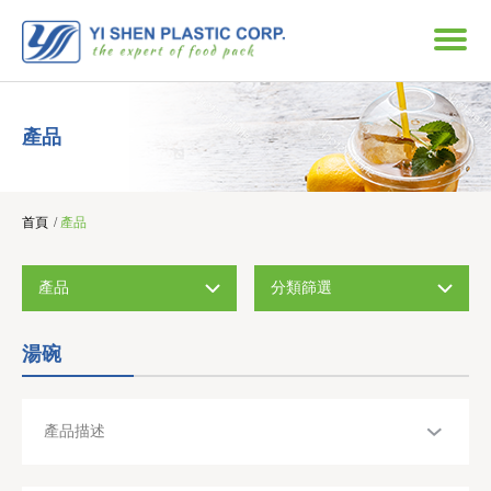
產品
首頁
/
產品
產品
分類篩選
湯碗
產品描述