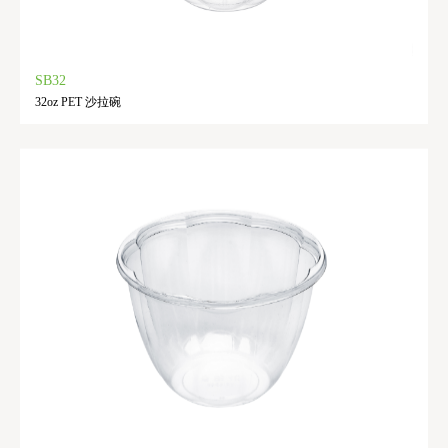
SB32
32oz PET 沙拉碗