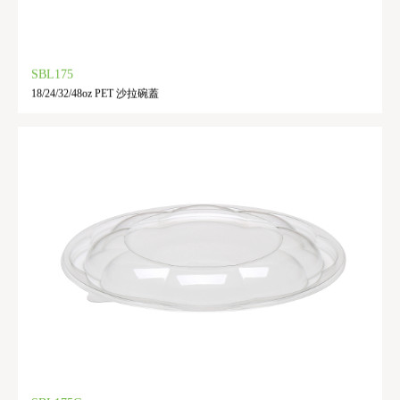
SBL175
18/24/32/48oz PET 沙拉碗蓋