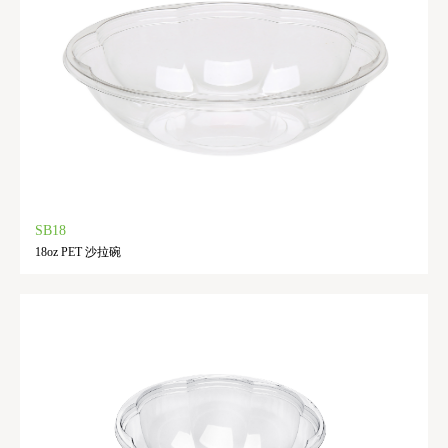
SB18
18oz PET 沙拉碗