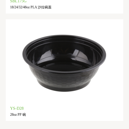
SBL175G
18/24/32/48oz PLA 沙拉碗蓋
YS-D28
28oz PP 碗